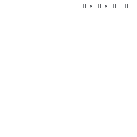
0
0
$
62.000