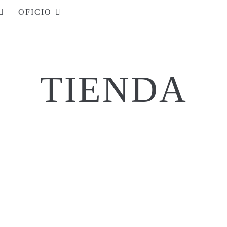
OFICIO
TIENDA
$
62.000