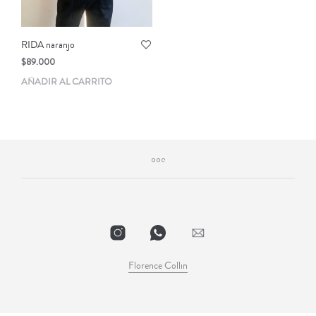
RIDA naranjo
$
89.000
AÑADIR AL CARRITO
Florence Collin