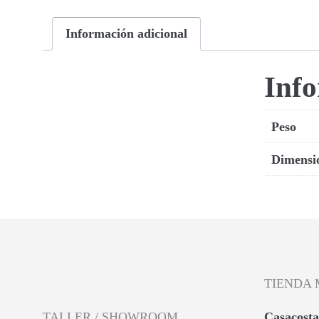
Información adicional
Info
Peso
Dimensi
TIENDA 
TALLER / SHOWROOM
Casacosta