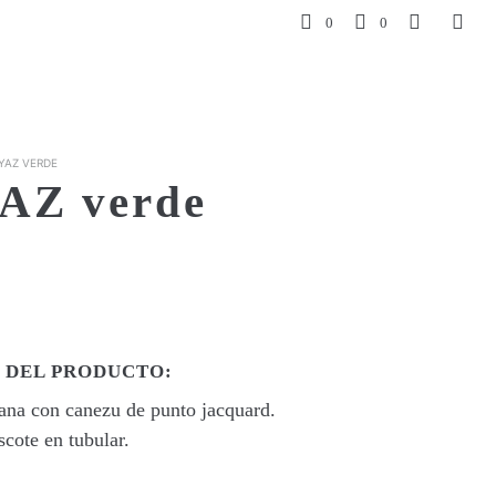
0
0
YAZ VERDE
AZ verde
 DEL PRODUCTO:
lana con canezu de punto jacquard.
cote en tubular.