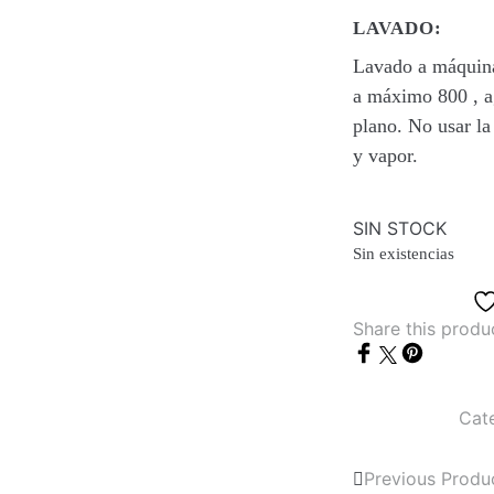
LAVADO:
Lavado a máquina
a máximo 800 , a
plano. No usar l
y vapor.
SIN STOCK
Sin existencias
Share this produ
Cat
Previous Produ