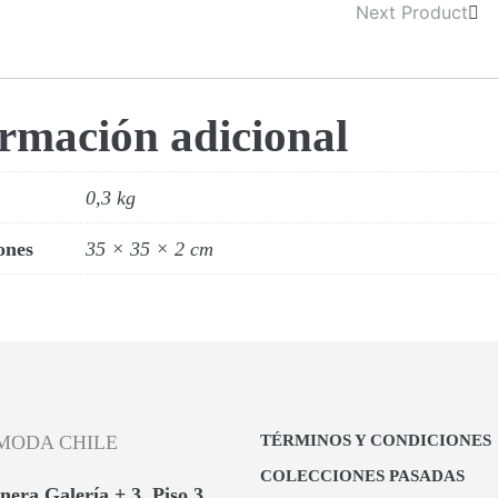
Next Product
rmación adicional
0,3 kg
ones
35 × 35 × 2 cm
MODA CHILE
TÉRMINOS Y CONDICIONES
COLECCIONES PASADAS
nera Galería + 3, Piso 3