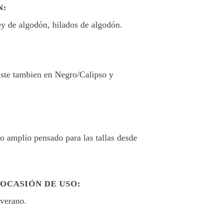
N:
sey de algodón, hilados de algodón.
iste tambien en Negro/Calipso y
ño amplio pensado para las tallas desde
OCASIÓN DE USO:
verano.