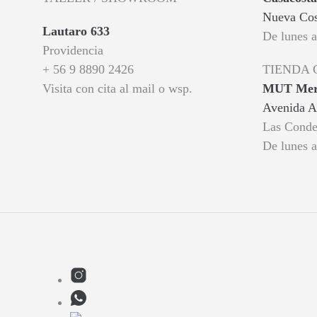
Nueva Cos
Lautaro 633
De lunes 
Providencia
+ 56 9 8890 2426
TIENDA
Visita con cita al mail o wsp.
MUT Merc
Avenida A
Las Conde
De lunes 