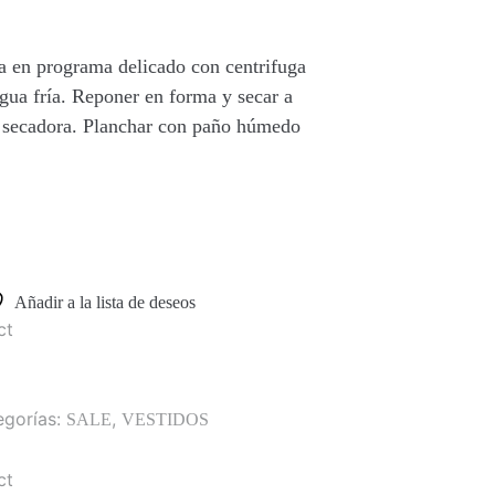
 en programa delicado con centrifuga
gua fría. Reponer en forma y secar a
a secadora. Planchar con paño húmedo
Añadir a la lista de deseos
ct
egorías:
,
SALE
VESTIDOS
ct