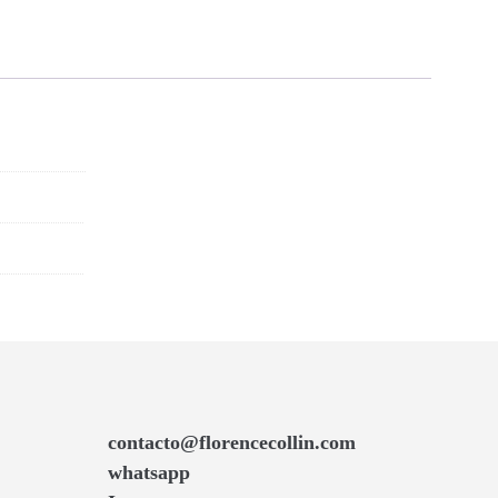
contacto@florencecollin.com
whatsapp