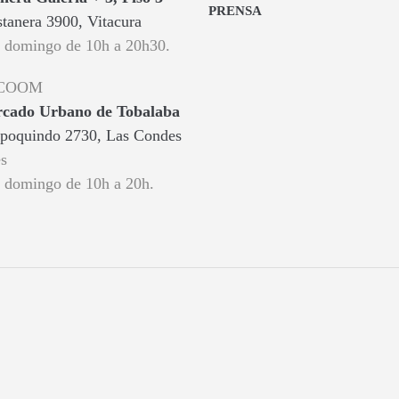
PRENSA
tanera 3900, Vitacura
a domingo de 10h a 20h30.
 COOM
ado Urbano de Tobalaba
poquindo 2730, Las Condes
s
a domingo de 10h a 20h.