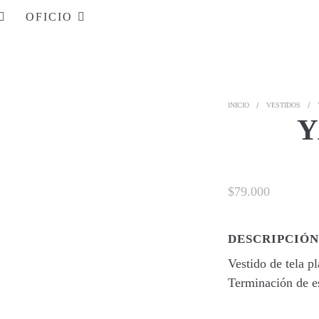
OFICIO
/
/
INICIO
VESTIDOS
Y
$
79.000
DESCRIPCIÓN
Vestido de tela p
Terminación de es