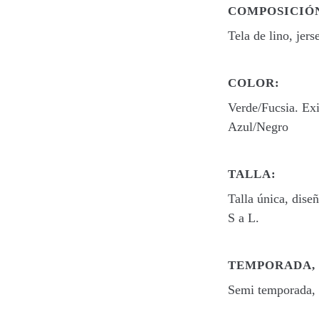
COMPOSICIÓ
Tela de lino, jer
COLOR:
Verde/Fucsia. Ex
Azul/Negro
TALLA:
Talla única, dise
S a L.
TEMPORADA, 
Semi temporada, 