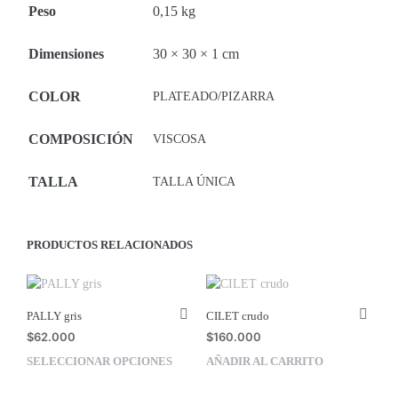
Peso
0,15 kg
Dimensiones
30 × 30 × 1 cm
COLOR
PLATEADO/PIZARRA
COMPOSICIÓN
VISCOSA
TALLA
TALLA ÚNICA
PRODUCTOS RELACIONADOS
PALLY gris
CILET crudo
$
62.000
$
160.000
SELECCIONAR OPCIONES
AÑADIR AL CARRITO
Este
producto