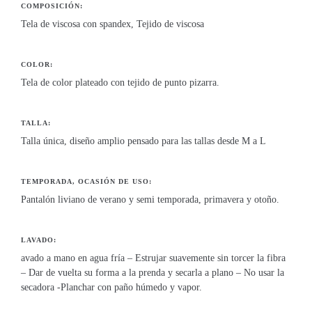
COMPOSICIÓN:
Tela de viscosa con spandex, Tejido de viscosa
COLOR:
Tela de color plateado con tejido de punto pizarra.
TALLA:
Talla única, diseño amplio pensado para las tallas desde M a L
TEMPORADA, OCASIÓN DE USO:
Pantalón liviano de verano y semi temporada, primavera y otoño.
LAVADO:
avado a mano en agua fría – Estrujar suavemente sin torcer la fibra
– Dar de vuelta su forma a la prenda y secarla a plano – No usar la
secadora -Planchar con paño húmedo y vapor.