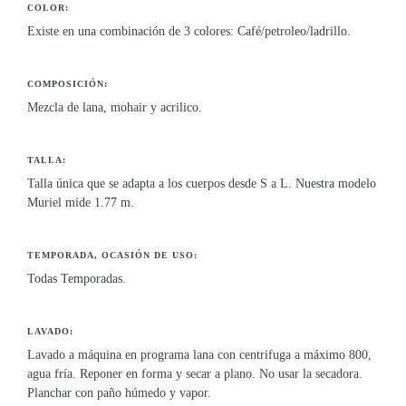
COLOR:
Existe en una combinación de 3 colores: Café/petroleo/ladrillo.
COMPOSICIÓN:
Mezcla de lana, mohair y acrilico.
TALLA:
Talla única que se adapta a los cuerpos desde S a L. Nuestra modelo
Muriel mide 1.77 m.
TEMPORADA, OCASIÓN DE USO:
Todas Temporadas.
LAVADO:
Lavado a máquina en programa lana con centrifuga a máximo 800,
agua fría. Reponer en forma y secar a plano. No usar la secadora.
Planchar con paño húmedo y vapor.