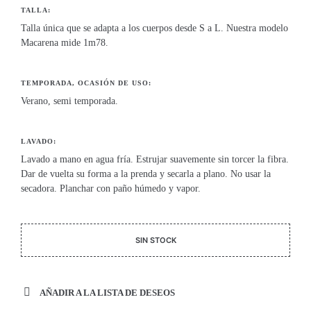
TALLA:
Talla única que se adapta a los cuerpos desde S a L. Nuestra modelo
Macarena mide 1m78.
TEMPORADA, OCASIÓN DE USO:
Verano, semi temporada.
LAVADO:
Lavado a mano en agua fría. Estrujar suavemente sin torcer la fibra.
Dar de vuelta su forma a la prenda y secarla a plano. No usar la
secadora. Planchar con paño húmedo y vapor.
SIN STOCK
AÑADIR A LA LISTA DE DESEOS