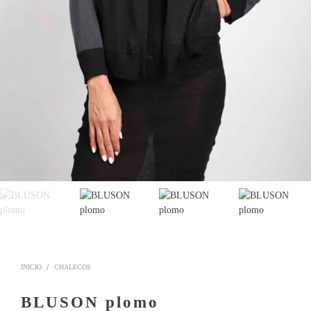
/
INICIO
CHALECOS
BLUSON plomo