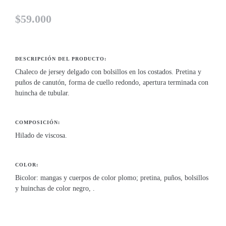
$
59.000
DESCRIPCIÓN DEL PRODUCTO:
Chaleco de jersey delgado con bolsillos en los costados. Pretina y
puños de canutón, forma de cuello redondo, apertura terminada con
huincha de tubular.
COMPOSICIÓN:
Hilado de viscosa.
COLOR:
Bicolor: mangas y cuerpos de color plomo; pretina, puños, bolsillos
y huinchas de color negro, .